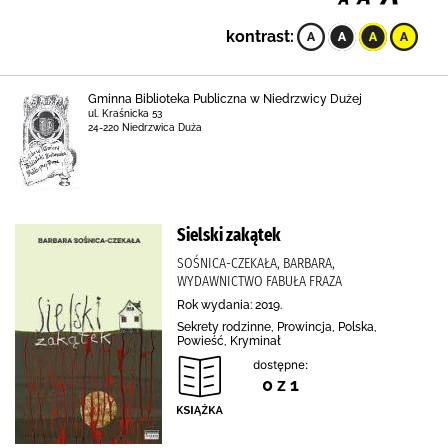
kontrast:
Gminna Biblioteka Publiczna w Niedrzwicy Dużej
ul. Kraśnicka 53
24-220 Niedrzwica Duża
Sielski zakątek
SOŚNICA-CZEKAŁA, BARBARA,
WYDAWNICTWO FABUŁA FRAZA
Rok wydania: 2019.
Sekrety rodzinne, Prowincja, Polska,
Powieść, Kryminał
dostępne:
0 z 1