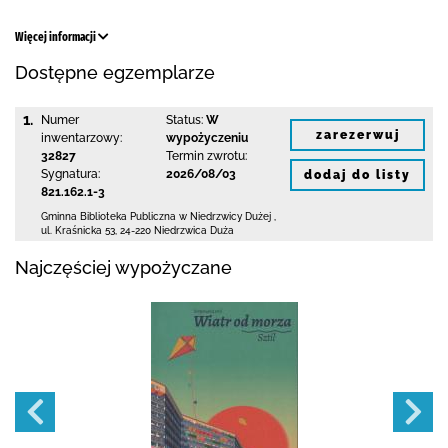
Więcej informacji
Dostępne egzemplarze
1.
Numer
Status:
W
zarezerwuj
inwentarzowy:
wypożyczeniu
32827
Termin zwrotu:
Sygnatura:
2026/08/03
dodaj do listy
821.162.1-3
Gminna Biblioteka Publiczna w Niedrzwicy Dużej
,
ul. Kraśnicka 53
,
24-220 Niedrzwica Duża
Najczęściej wypożyczane