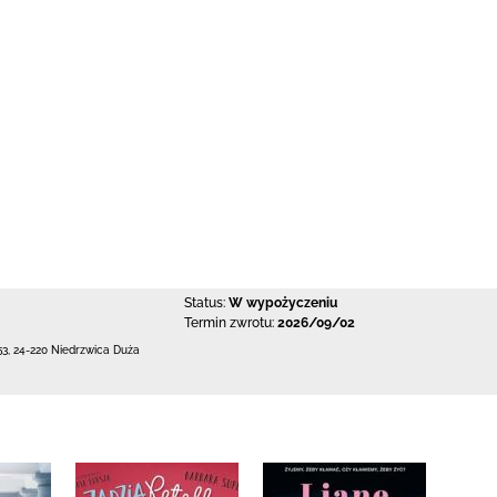
Status:
W wypożyczeniu
Termin zwrotu:
2026/09/02
53
,
24-220 Niedrzwica Duża