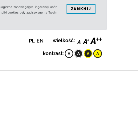
logiczne zapobiegające ingerencji osób
ZAMKNIJ
 pliki cookies były zapisywane na Twoim
PL
EN
wielkość:
kontrast: