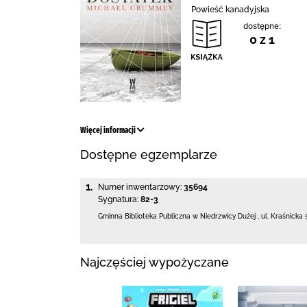
Powieść kanadyjska
dostępne:
0 z 1
Więcej informacji
Dostępne egzemplarze
1.
Numer inwentarzowy:
35694
Sygnatura:
82-3
Gminna Biblioteka Publiczna w Niedrzwicy Dużej
,
ul. Kraśnicka 
Najczęściej wypożyczane