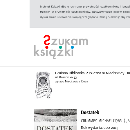
Instytut Książki dba o ochronę prywatności użytkowników i bezp
trzecich w prywatność użytkowników. Używamy także plików cookies
dysku zmień ustawienia swojej przeglądarki. Kliknij "Zamknij" aby z
Gminna Biblioteka Publiczna w Niedrzwicy Du
ul. Kraśnicka 53
24-220 Niedrzwica Duża
Dostatek
CRUMMEY, MICHAEL (1965- )., 
Rok wydania: cop. 2013