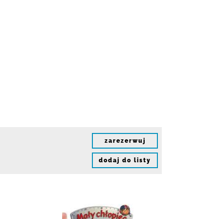
zarezerwuj
dodaj do listy