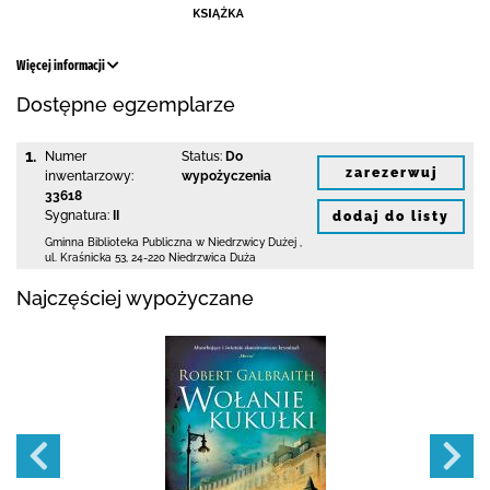
Więcej informacji
Dostępne egzemplarze
1.
Numer
Status:
Do
zarezerwuj
inwentarzowy:
wypożyczenia
33618
Sygnatura:
II
dodaj do listy
Gminna Biblioteka Publiczna w Niedrzwicy Dużej
,
ul. Kraśnicka 53
,
24-220 Niedrzwica Duża
Najczęściej wypożyczane