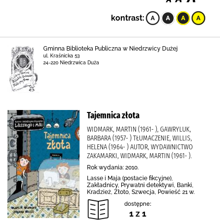
kontrast:
Gminna Biblioteka Publiczna w Niedrzwicy Dużej
ul. Kraśnicka 53
24-220 Niedrzwica Duża
Tajemnica złota
WIDMARK, MARTIN (1961- ), GAWRYLUK,
BARBARA (1957- ) TŁUMACZENIE, WILLIS,
HELENA (1964- ) AUTOR, WYDAWNICTWO
ZAKAMARKI, WIDMARK, MARTIN (1961- ).
Rok wydania: 2010.
Lasse i Maja (postacie fikcyjne),
Zakładnicy, Prywatni detektywi, Banki,
Kradzież, Złoto, Szwecja, Powieść 21 w.
dostępne:
1 z 1