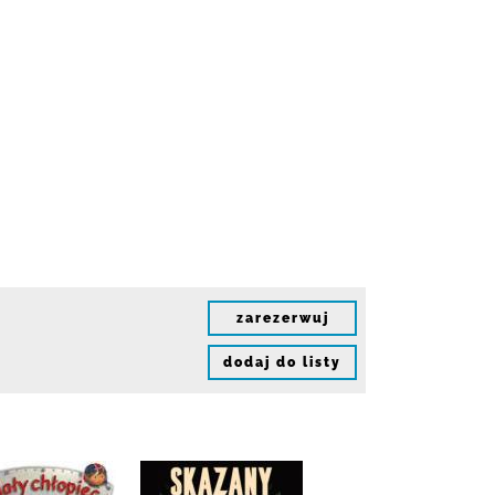
zarezerwuj
dodaj do listy