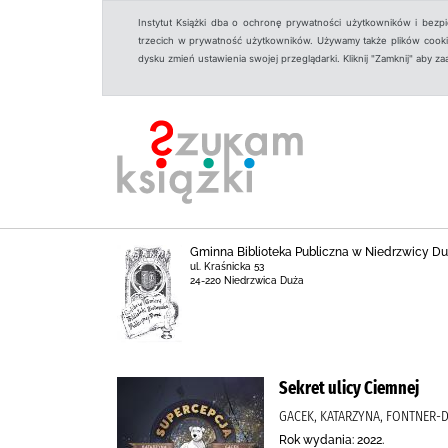
Instytut Książki dba o ochronę prywatności użytkowników i bezp
trzecich w prywatność użytkowników. Używamy także plików cookies
dysku zmień ustawienia swojej przeglądarki. Kliknij "Zamknij" aby z
Gminna Biblioteka Publiczna w Niedrzwicy Du
ul. Kraśnicka 53
24-220 Niedrzwica Duża
Sekret ulicy Ciemnej
GACEK, KATARZYNA, FONTNER-
Rok wydania: 2022.