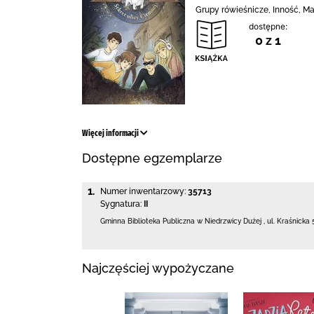
Grupy rówieśnicze, Inność, Ma
dostępne:
0 z 1
Więcej informacji
Dostępne egzemplarze
1.
Numer inwentarzowy:
35713
Sygnatura:
II
Gminna Biblioteka Publiczna w Niedrzwicy Dużej
,
ul. Kraśnicka 
Najczęściej wypożyczane