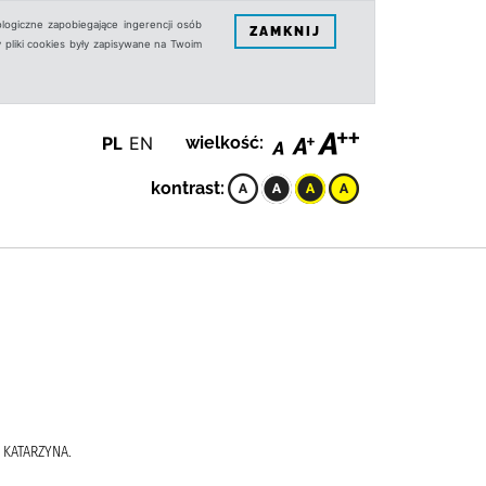
logiczne zapobiegające ingerencji osób
ZAMKNIJ
 pliki cookies były zapisywane na Twoim
PL
EN
wielkość:
kontrast:
 KATARZYNA.