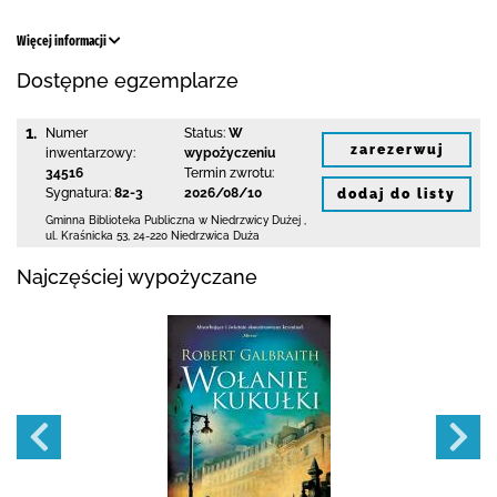
Więcej informacji
Dostępne egzemplarze
1.
Numer
Status:
W
zarezerwuj
inwentarzowy:
wypożyczeniu
34516
Termin zwrotu:
Sygnatura:
82-3
2026/08/10
dodaj do listy
Gminna Biblioteka Publiczna w Niedrzwicy Dużej
,
ul. Kraśnicka 53
,
24-220 Niedrzwica Duża
Najczęściej wypożyczane