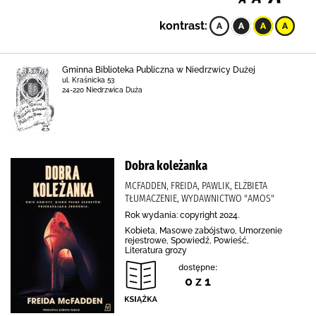
kontrast:
Gminna Biblioteka Publiczna w Niedrzwicy Dużej
ul. Kraśnicka 53
24-220 Niedrzwica Duża
Dobra koleżanka
MCFADDEN, FREIDA, PAWLIK, ELŻBIETA
TŁUMACZENIE, WYDAWNICTWO "AMOS"
Rok wydania: copyright 2024.
Kobieta, Masowe zabójstwo, Umorzenie
rejestrowe, Spowiedź, Powieść,
Literatura grozy
dostępne:
0 z 1