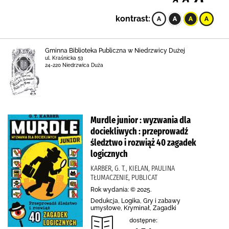
kontrast:
Gminna Biblioteka Publiczna w Niedrzwicy Dużej
ul. Kraśnicka 53
24-220 Niedrzwica Duża
Murdle junior : wyzwania dla
dociekliwych : przeprowadź
śledztwo i rozwiąż 40 zagadek
logicznych
KARBER, G. T., KIELAN, PAULINA
TŁUMACZENIE, PUBLICAT
Rok wydania: © 2025.
Dedukcja, Logika, Gry i zabawy
umysłowe, Kryminał, Zagadki
dostępne: