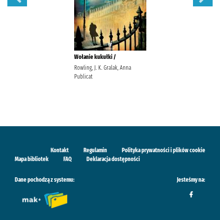
Wołanie kukułki /
Rowling, J. K. Gralak, Anna
Publicat
Kontakt
Regulamin
Polityka prywatności i plików cookie
Mapa bibliotek
FAQ
Deklaracja dostępności
Dane pochodzą z systemu:
Jesteśmy na: