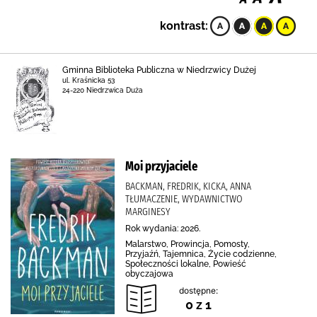
kontrast:
Gminna Biblioteka Publiczna w Niedrzwicy Dużej
ul. Kraśnicka 53
24-220 Niedrzwica Duża
Moi przyjaciele
BACKMAN, FREDRIK, KICKA, ANNA
TŁUMACZENIE, WYDAWNICTWO
MARGINESY
Rok wydania: 2026.
Malarstwo, Prowincja, Pomosty,
Przyjaźń, Tajemnica, Życie codzienne,
Społeczności lokalne, Powieść
obyczajowa
dostępne:
0 z 1