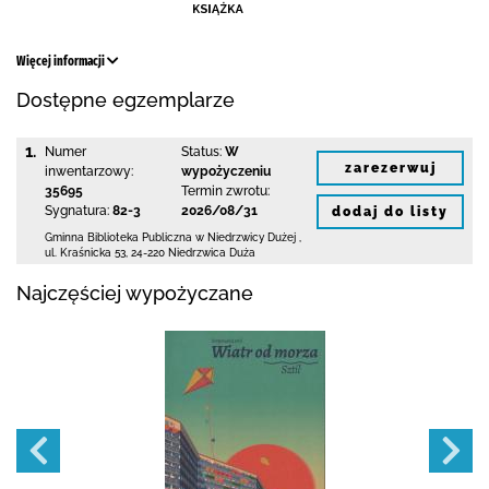
Więcej informacji
Dostępne egzemplarze
1.
Numer
Status:
W
zarezerwuj
inwentarzowy:
wypożyczeniu
35695
Termin zwrotu:
Sygnatura:
82-3
2026/08/31
dodaj do listy
Gminna Biblioteka Publiczna w Niedrzwicy Dużej
,
ul. Kraśnicka 53
,
24-220 Niedrzwica Duża
Najczęściej wypożyczane