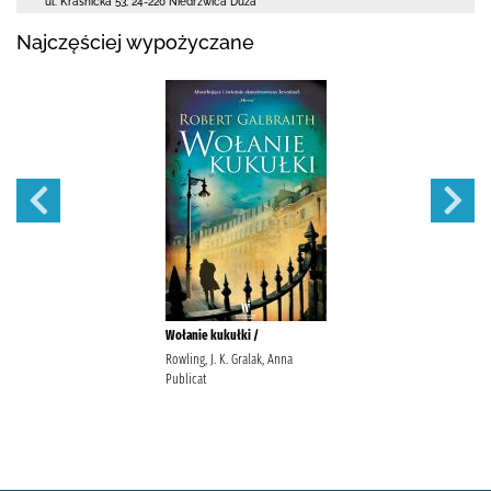
ul. Kraśnicka 53
,
24-220 Niedrzwica Duża
Najczęściej wypożyczane
Wołanie kukułki /
Rowling, J. K. Gralak, Anna
Publicat