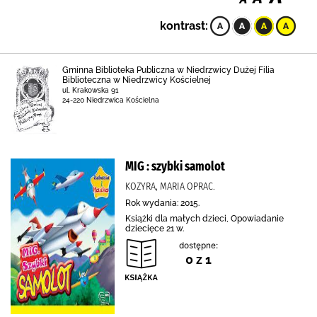
kontrast:
Gminna Biblioteka Publiczna w Niedrzwicy Dużej Filia
Biblioteczna w Niedrzwicy Kościelnej
ul. Krakowska 91
24-220 Niedrzwica Kościelna
MIG : szybki samolot
KOZYRA, MARIA OPRAC.
Rok wydania: 2015.
Książki dla małych dzieci, Opowiadanie
dziecięce 21 w.
dostępne:
0 z 1