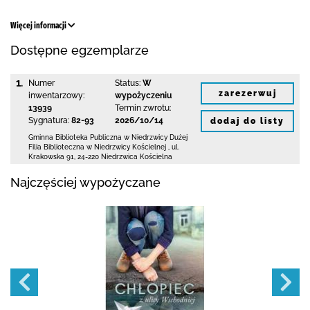
Więcej informacji
Dostępne egzemplarze
1.
Numer
Status:
W
zarezerwuj
inwentarzowy:
wypożyczeniu
13939
Termin zwrotu:
Sygnatura:
82-93
2026/10/14
dodaj do listy
Gminna Biblioteka Publiczna w Niedrzwicy Dużej
Filia Biblioteczna w Niedrzwicy Kościelnej
,
ul.
Krakowska 91
,
24-220 Niedrzwica Kościelna
Najczęściej wypożyczane