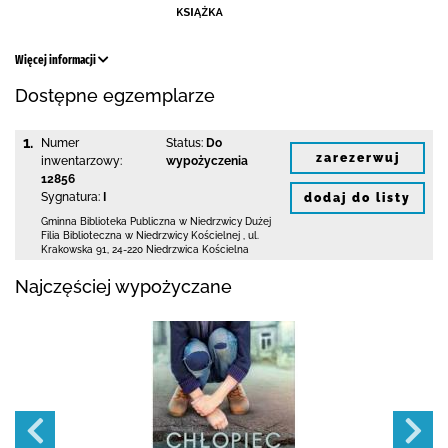
Więcej informacji
Dostępne egzemplarze
1.
Numer
Status:
Do
zarezerwuj
inwentarzowy:
wypożyczenia
12856
Sygnatura:
I
dodaj do listy
Gminna Biblioteka Publiczna w Niedrzwicy Dużej
Filia Biblioteczna w Niedrzwicy Kościelnej
,
ul.
Krakowska 91
,
24-220 Niedrzwica Kościelna
Najczęściej wypożyczane