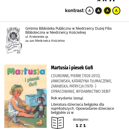
kontrast:
Gminna Biblioteka Publiczna w Niedrzwicy Dużej Filia
Biblioteczna w Niedrzwicy Kościelnej
ul. Krakowska 91
24-220 Niedrzwica Kościelna
Martusia i piesek Gufi
COURONNE, PIERRE (1928-2013),
JANKOWSKA, KATARZYNA TŁUMACZENIE,
ZARAWSKA, PATRYCJA (1970- )
OPRACOWANIE, WYDAWNICTWO DEBIT
Rok wydania: [2004].
Literatura dziecięca belgijska dla
najmłodszych, Opowiadanie dziecięce
belgijskie 21 w.
dostępne:
1 z 1