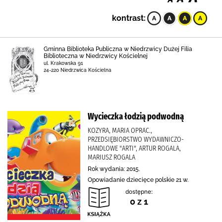
kontrast:
Gminna Biblioteka Publiczna w Niedrzwicy Dużej Filia
Biblioteczna w Niedrzwicy Kościelnej
ul. Krakowska 91
24-220 Niedrzwica Kościelna
Wycieczka łodzią podwodną
KOZYRA, MARIA OPRAC.,
PRZEDSIĘBIORSTWO WYDAWNICZO-
HANDLOWE "ARTI", ARTUR ROGALA,
MARIUSZ ROGALA
Rok wydania: 2015.
Opowiadanie dziecięce polskie 21 w.
dostępne:
0 z 1