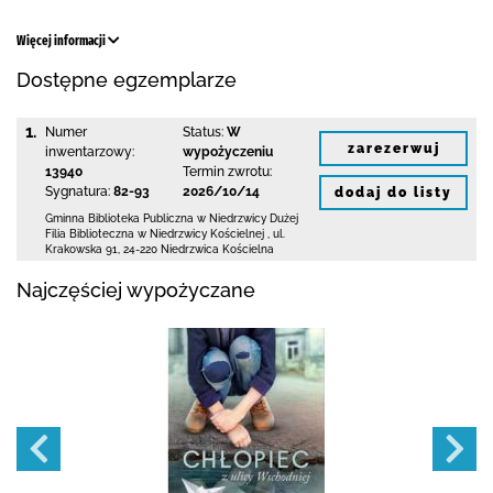
Więcej informacji
Dostępne egzemplarze
1.
Numer
Status:
W
zarezerwuj
inwentarzowy:
wypożyczeniu
13940
Termin zwrotu:
Sygnatura:
82-93
2026/10/14
dodaj do listy
Gminna Biblioteka Publiczna w Niedrzwicy Dużej
Filia Biblioteczna w Niedrzwicy Kościelnej
,
ul.
Krakowska 91
,
24-220 Niedrzwica Kościelna
Najczęściej wypożyczane