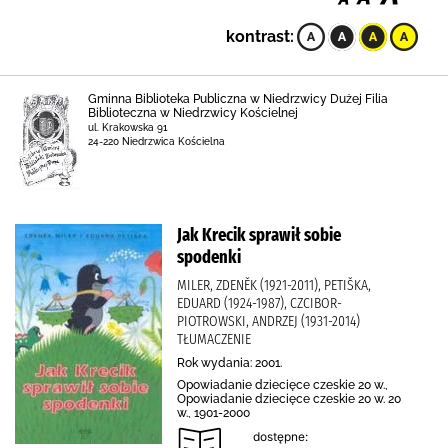
kontrast:
Gminna Biblioteka Publiczna w Niedrzwicy Dużej Filia
Biblioteczna w Niedrzwicy Kościelnej
ul. Krakowska 91
24-220 Niedrzwica Kościelna
Jak Krecik sprawił sobie
spodenki
MILER, ZDENĚK (1921-2011), PETIŠKA,
EDUARD (1924-1987), CZCIBOR-
PIOTROWSKI, ANDRZEJ (1931-2014)
TŁUMACZENIE
Rok wydania: 2001.
Opowiadanie dziecięce czeskie 20 w.,
Opowiadanie dziecięce czeskie 20 w. 20
w., 1901-2000
dostępne: