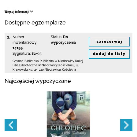
Więcej informacji
Dostępne egzemplarze
1.
Numer
Status:
Do
zarezerwuj
inwentarzowy:
wypożyczenia
14199
Sygnatura:
82-93
dodaj do listy
Gminna Biblioteka Publiczna w Niedrzwicy Dużej
Filia Biblioteczna w Niedrzwicy Kościelnej
,
ul.
Krakowska 91
,
24-220 Niedrzwica Kościelna
Najczęściej wypożyczane