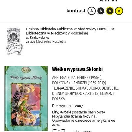
kontrast:
Gminna Biblioteka Publiczna w Niedrzwicy Dużej Filia
Biblioteczna w Niedrzwicy Kościelnej
ul. Krakowska 91
24-220 Niedrzwica Kościelna
Wielka wyprawa Skłonki
APPLEGATE, KATHERINE (1956- ),
POLKOWSKI, ANDRZEJ (1939-2019)
TŁUMACZENIE, SHIMABUKURO, DENISE IL.,
DISNEY STORYBOOK ARTISTS, EGMONT
POLSKA
Rok wydania: 2007.
Elfy, Wróżki (postacie baśniowe),
Nibylandia (kraina fikcyjna),
Opowiadanie dziecięce amerykańskie
21 w.
dostępne: