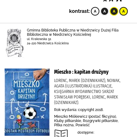
kontrast:
Gminna Biblioteka Publiczna w Niedrzwicy Dużej Filia
Biblioteczna w Niedrzwicy Kościelnej
ul. Krakowska 91
24-220 Niedrzwica Kościelna
Mieszko : kapitan drużyny
LORENC, MAREK (DZIENNIKARZ), NOWAK,
AGATA (ILUSTRATORKA) ILUSTRACJE,
KSIĘGARNIA WYDAWNICTWO SKRZAT
STANISŁAW PORĘBSKI, LORENC, MAREK
(DZIENNIKARZ).
Rok wydania: copyright 2018.
Mieszko Miśkiewicz (postać fikcyjna),
Kluby piłkarskie, Rozgrywki piłkarskie,
Piłka nożna, Powieść
dostępne: