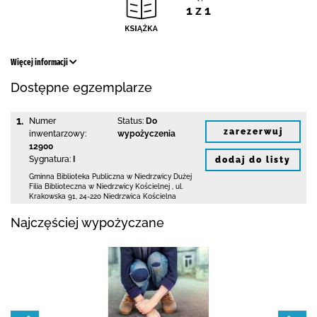
1 z 1
Więcej informacji
Dostępne egzemplarze
1.
Numer
Status:
Do
zarezerwuj
inwentarzowy:
wypożyczenia
12900
Sygnatura:
I
dodaj do listy
Gminna Biblioteka Publiczna w Niedrzwicy Dużej
Filia Biblioteczna w Niedrzwicy Kościelnej
,
ul.
Krakowska 91
,
24-220 Niedrzwica Kościelna
Najczęściej wypożyczane