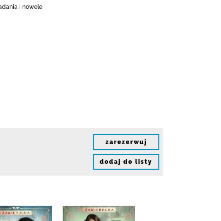
iadania i nowele
zarezerwuj
dodaj do listy