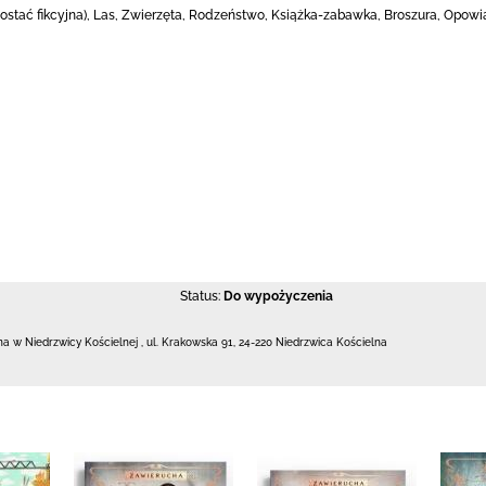
 (postać fikcyjna), Las, Zwierzęta, Rodzeństwo, Książka-zabawka, Broszura, Opow
Status:
Do wypożyczenia
zna w Niedrzwicy Kościelnej
,
ul. Krakowska 91
,
24-220 Niedrzwica Kościelna