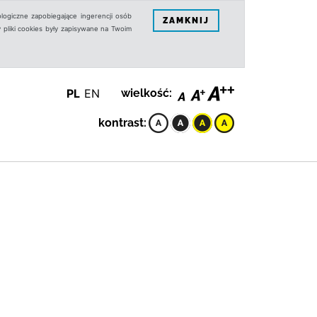
logiczne zapobiegające ingerencji osób
ZAMKNIJ
 pliki cookies były zapisywane na Twoim
PL
EN
wielkość:
kontrast: