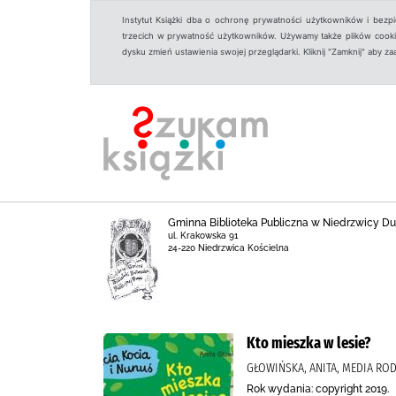
Instytut Książki dba o ochronę prywatności użytkowników i bezp
trzecich w prywatność użytkowników. Używamy także plików cookies
dysku zmień ustawienia swojej przeglądarki. Kliknij "Zamknij" aby z
Gminna Biblioteka Publiczna w Niedrzwicy Duż
ul. Krakowska 91
24-220 Niedrzwica Kościelna
Kto mieszka w lesie?
GŁOWIŃSKA, ANITA, MEDIA ROD
Rok wydania: copyright 2019.