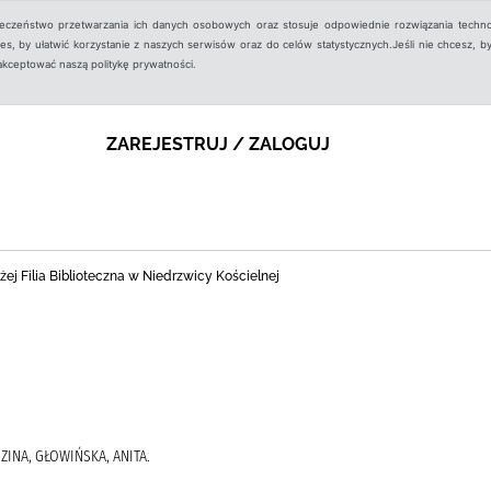
ieczeństwo przetwarzania ich danych osobowych oraz stosuje odpowiednie rozwiązania techno
, by ułatwić korzystanie z naszych serwisów oraz do celów statystycznych.Jeśli nie chcesz, by
aakceptować naszą politykę prywatności.
ZAREJESTRUJ / ZALOGUJ
ej Filia Biblioteczna w Niedrzwicy Kościelnej
ZINA, GŁOWIŃSKA, ANITA.