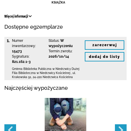
Więcej informacji
Dostępne egzemplarze
1.
Numer
Status:
W
zarezerwuj
inwentarzowy:
wypożyczeniu
15473
Termin zwrotu:
Sygnatura:
2026/10/14
dodaj do listy
821.162.1-3
Gminna Biblioteka Publiczna w Niedrzwicy Dużej
Filia Biblioteczna w Niedrzwicy Kościelnej
,
ul.
Krakowska 91
,
24-220 Niedrzwica Kościelna
Najczęściej wypożyczane