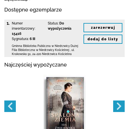
Dostępne egzemplarze
1.
Numer
Status:
Do
zarezerwuj
inwentarzowy:
wypożyczenia
15416
Sygnatura:
6 III
dodaj do listy
Gminna Biblioteka Publiczna w Niedrzwicy Dużej
Filia Biblioteczna w Niedrzwicy Kościelnej
,
ul.
Krakowska 91
,
24-220 Niedrzwica Kościelna
Najczęściej wypożyczane