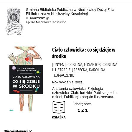
Gminna Biblioteka Publiczna w Niedrzwicy Dużej Filia
Biblioteczna w Niedrzwicy Kościelnej
ul. Krakowska 91
24-220 Niedrzwica Kościelna
Ciało człowieka : co się dzieje w
środku
JUNYENT, CRISTINA, LOSANTOS, CRISTINA
ILUSTRACJE, JASZECKA, KAROLINA
TŁUMACZENIE
Rok wydania: 2021.
Anatomia człowieka, Fizjologia
człowieka, Ciało ludzkie, Publikacje dla
dzieci, Publikacja bogato ilustrowana.
dostępne:
1 z 1
Więcej informacji