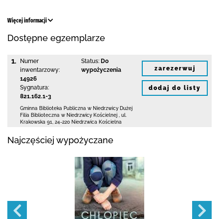
Więcej informacji
Dostępne egzemplarze
1.
Numer
Status:
Do
zarezerwuj
inwentarzowy:
wypożyczenia
14926
Sygnatura:
dodaj do listy
821.162.1-3
Gminna Biblioteka Publiczna w Niedrzwicy Dużej
Filia Biblioteczna w Niedrzwicy Kościelnej
,
ul.
Krakowska 91
,
24-220 Niedrzwica Kościelna
Najczęściej wypożyczane