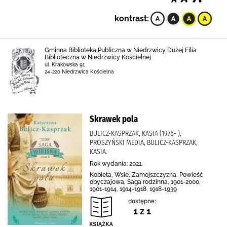
kontrast:
Gminna Biblioteka Publiczna w Niedrzwicy Dużej Filia
Biblioteczna w Niedrzwicy Kościelnej
ul. Krakowska 91
24-220 Niedrzwica Kościelna
Skrawek pola
BULICZ-KASPRZAK, KASIA (1976- ),
PRÓSZYŃSKI MEDIA, BULICZ-KASPRZAK,
KASIA.
Rok wydania: 2021.
Kobieta, Wsie, Zamojszczyzna, Powieść
obyczajowa, Saga rodzinna, 1901-2000,
1901-1914, 1914-1918, 1918-1939
dostępne:
1 z 1