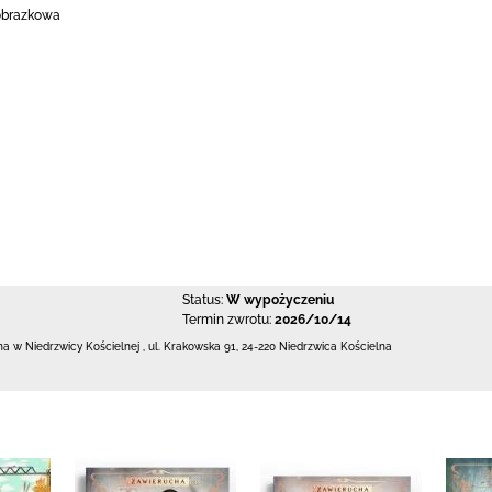
 obrazkowa
Status:
W wypożyczeniu
Termin zwrotu:
2026/10/14
zna w Niedrzwicy Kościelnej
,
ul. Krakowska 91
,
24-220 Niedrzwica Kościelna