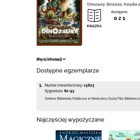
Dinozaury, Broszura, Książka
dostępne:
0 z 1
Więcej informacji
Dostępne egzemplarze
1.
Numer inwentarzowy:
15823
Sygnatura:
82-93
Gminna Biblioteka Publiczna w Niedrzwicy Dużej
Filia Bibliotec
Najczęściej wypożyczane