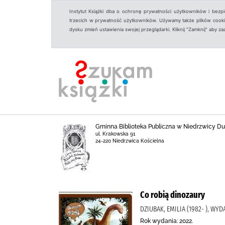
Instytut Książki dba o ochronę prywatności użytkowników i bezp
trzecich w prywatność użytkowników. Używamy także plików cookies
dysku zmień ustawienia swojej przeglądarki. Kliknij "Zamknij" aby z
Gminna Biblioteka Publiczna w Niedrzwicy Duż
ul. Krakowska 91
24-220 Niedrzwica Kościelna
Co robią dinozaury
DZIUBAK, EMILIA (1982- ), W
Rok wydania: 2022.