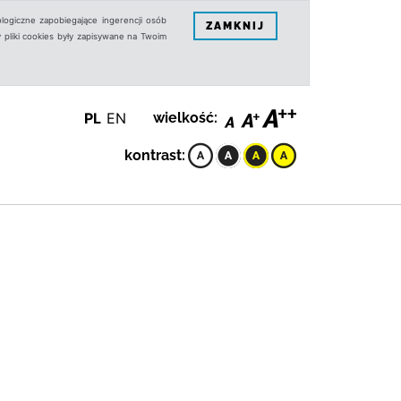
logiczne zapobiegające ingerencji osób
ZAMKNIJ
 pliki cookies były zapisywane na Twoim
PL
EN
wielkość:
kontrast: