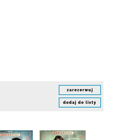
zarezerwuj
dodaj do listy