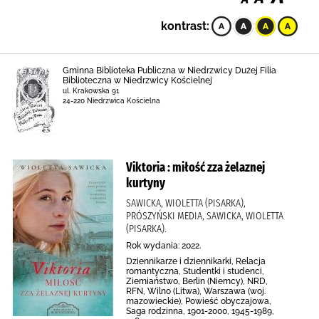
kontrast:
Gminna Biblioteka Publiczna w Niedrzwicy Dużej Filia
Biblioteczna w Niedrzwicy Kościelnej
ul. Krakowska 91
24-220 Niedrzwica Kościelna
Viktoria : miłość zza żelaznej
kurtyny
SAWICKA, WIOLETTA (PISARKA),
PRÓSZYŃSKI MEDIA, SAWICKA, WIOLETTA
(PISARKA).
Rok wydania: 2022.
Dziennikarze i dziennikarki, Relacja
romantyczna, Studentki i studenci,
Ziemiaństwo, Berlin (Niemcy), NRD,
RFN, Wilno (Litwa), Warszawa (woj.
mazowieckie), Powieść obyczajowa,
Saga rodzinna, 1901-2000, 1945-1989,