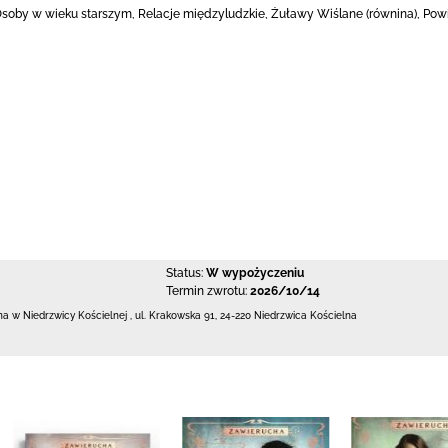
Osoby w wieku starszym, Relacje międzyludzkie, Żuławy Wiślane (równina), Po
Status:
W wypożyczeniu
Termin zwrotu:
2026/10/14
zna w Niedrzwicy Kościelnej
,
ul. Krakowska 91
,
24-220 Niedrzwica Kościelna