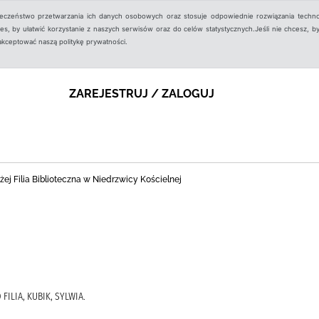
ieczeństwo przetwarzania ich danych osobowych oraz stosuje odpowiednie rozwiązania techno
, by ułatwić korzystanie z naszych serwisów oraz do celów statystycznych.Jeśli nie chcesz, by
aakceptować naszą politykę prywatności.
ZAREJESTRUJ / ZALOGUJ
ej Filia Biblioteczna w Niedrzwicy Kościelnej
ILIA, KUBIK, SYLWIA.