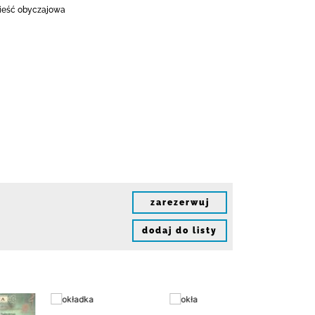
wieść obyczajowa
zarezerwuj
dodaj do listy