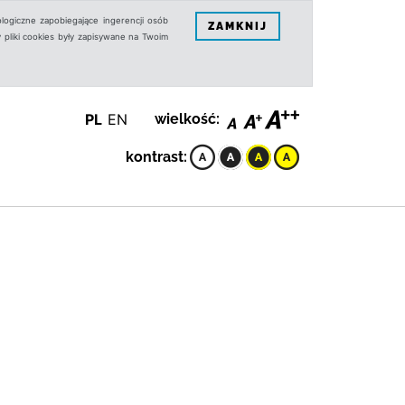
logiczne zapobiegające ingerencji osób
ZAMKNIJ
 pliki cookies były zapisywane na Twoim
PL
EN
wielkość:
kontrast: