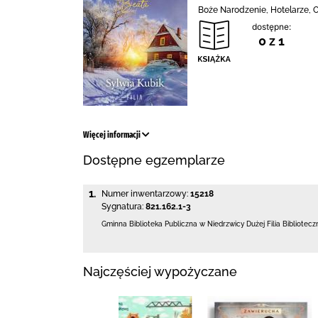
Boże Narodzenie, Hotelarze, 
dostępne:
0 z 1
Więcej informacji
Dostępne egzemplarze
1.
Numer inwentarzowy:
15218
Sygnatura:
821.162.1-3
Gminna Biblioteka Publiczna w Niedrzwicy Dużej
Filia Bibliotec
Najczęściej wypożyczane