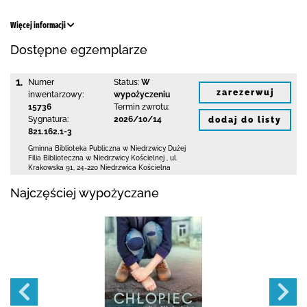
Więcej informacji
Dostępne egzemplarze
1.
Numer
Status:
W
zarezerwuj
inwentarzowy:
wypożyczeniu
15736
Termin zwrotu:
Sygnatura:
2026/10/14
dodaj do listy
821.162.1-3
Gminna Biblioteka Publiczna w Niedrzwicy Dużej
Filia Biblioteczna w Niedrzwicy Kościelnej
,
ul.
Krakowska 91
,
24-220 Niedrzwica Kościelna
Najczęściej wypożyczane