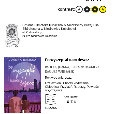
kontrast:
Gminna Biblioteka Publiczna w Niedrzwicy Dużej Filia
Biblioteczna w Niedrzwicy Kościelnej
ul. Krakowska 91
24-220 Niedrzwica Kościelna
Co wyszeptał nam deszcz
BALICKA, JOANNA, GRUPA WYDAWNICZA
DARIUSZ MARSZAŁEK
Rok wydania: 2022.
Uzależnieni, Chorzy krytycznie,
Obietnica, Przyjaźń, Raperzy, Powieść
obyczajowa
dostępne:
0 z 1