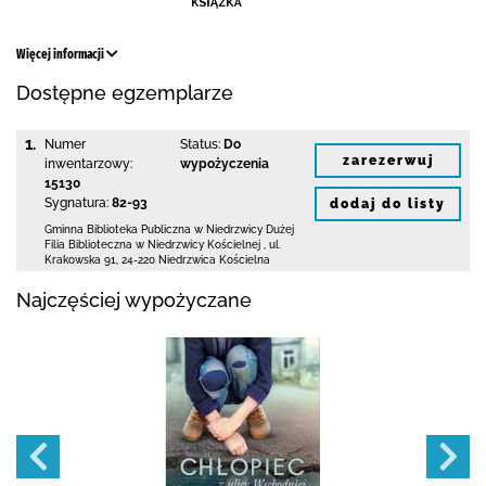
Więcej informacji
Dostępne egzemplarze
1.
Numer
Status:
Do
zarezerwuj
inwentarzowy:
wypożyczenia
15130
Sygnatura:
82-93
dodaj do listy
Gminna Biblioteka Publiczna w Niedrzwicy Dużej
Filia Biblioteczna w Niedrzwicy Kościelnej
,
ul.
Krakowska 91
,
24-220 Niedrzwica Kościelna
Najczęściej wypożyczane