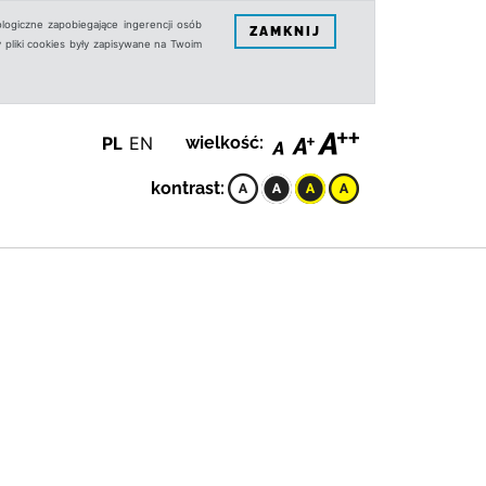
logiczne zapobiegające ingerencji osób
ZAMKNIJ
 pliki cookies były zapisywane na Twoim
PL
EN
wielkość:
kontrast: