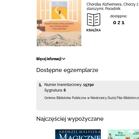
Choroba Alzheimera, Chorzy z
starszymi, Poradnik
dostępne:
0 z 1
Więcej informacji
Dostępne egzemplarze
1.
Numer inwentarzowy:
15790
Sygnatura:
6
Gminna Biblioteka Publiczna w Niedrzwicy Dużej
Filia Bibliotec
Najczęściej wypożyczane