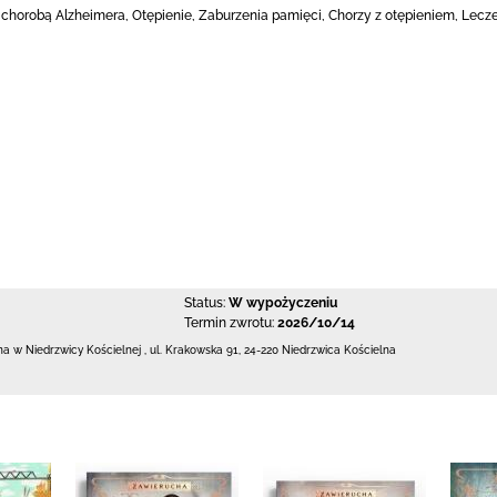
 chorobą Alzheimera, Otępienie, Zaburzenia pamięci, Chorzy z otępieniem, Le
Status:
W wypożyczeniu
Termin zwrotu:
2026/10/14
zna w Niedrzwicy Kościelnej
,
ul. Krakowska 91
,
24-220 Niedrzwica Kościelna