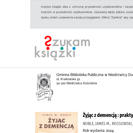
Instytut Książki dba o ochronę prywatności użytkowników i bezp
trzecich w prywatność użytkowników. Używamy także plików cookies
dysku zmień ustawienia swojej przeglądarki. Kliknij "Zamknij" aby z
Gminna Biblioteka Publiczna w Niedrzwicy Duż
ul. Krakowska 91
24-220 Niedrzwica Kościelna
Żyjąc z demencją : prak
NOBLE, JAMES M., ROSSOWSKI
Rok wydania: 2024.