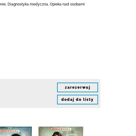
czenie, Diagnostyka medyczna, Opieka nad osobami
zarezerwuj
dodaj do listy