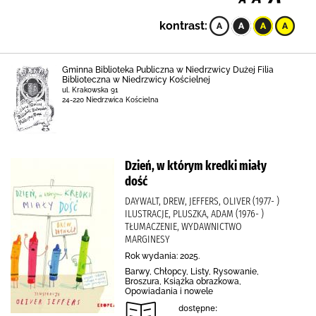
kontrast:
Gminna Biblioteka Publiczna w Niedrzwicy Dużej Filia
Biblioteczna w Niedrzwicy Kościelnej
ul. Krakowska 91
24-220 Niedrzwica Kościelna
Dzień, w którym kredki miały
dość
DAYWALT, DREW, JEFFERS, OLIVER (1977- )
ILUSTRACJE, PLUSZKA, ADAM (1976- )
TŁUMACZENIE, WYDAWNICTWO
MARGINESY
Rok wydania: 2025.
Barwy, Chłopcy, Listy, Rysowanie,
Broszura, Książka obrazkowa,
Opowiadania i nowele
dostępne: