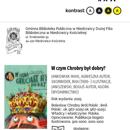
kontrast:
Gminna Biblioteka Publiczna w Niedrzwicy Dużej Filia
Biblioteczna w Niedrzwicy Kościelnej
ul. Krakowska 91
24-220 Niedrzwica Kościelna
W czym Chrobry był dobry?
JANKOWIAK-MAIK, AGNIESZKA AUTOR,
SKORWIDER, MAX (1980- ) ILUSTRACJE,
JANISZEWSKI, BOGUŚ AUTOR, AGORA
(WYDAWNICTWO)
Rok wydania: 2025.
Bolesław Chrobry (król Polski ; (król
Polski ; ok. 967-1025) ok. 967-1025),
Władcy i władczynie, Polska,
Opracowanie, Publikacja bogato
ilustrowana, 901-1000, 1001-1100
dostępne: