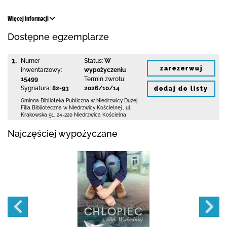
Więcej informacji
Dostępne egzemplarze
1.
Numer
Status:
W
zarezerwuj
inwentarzowy:
wypożyczeniu
15499
Termin zwrotu:
Sygnatura:
82-93
2026/10/14
dodaj do listy
Gminna Biblioteka Publiczna w Niedrzwicy Dużej
Filia Biblioteczna w Niedrzwicy Kościelnej
,
ul.
Krakowska 91
,
24-220 Niedrzwica Kościelna
Najczęściej wypożyczane