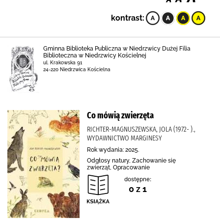
kontrast:
Gminna Biblioteka Publiczna w Niedrzwicy Dużej Filia
Biblioteczna w Niedrzwicy Kościelnej
ul. Krakowska 91
24-220 Niedrzwica Kościelna
Co mówią zwierzęta
RICHTER-MAGNUSZEWSKA, JOLA (1972- ).,
WYDAWNICTWO MARGINESY
Rok wydania: 2025.
Odgłosy natury, Zachowanie się
zwierząt, Opracowanie
dostępne:
0 z 1