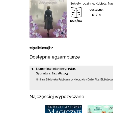
Sekrety rodzinne, Kobieta, Na
dostępne:
0 z 1
Więcej informacji
Dostępne egzemplarze
1.
Numer inwentarzowy:
15811
Sygnatura:
821.162.1-3
Gminna Biblioteka Publiczna w Niedrzwicy Dużej
Filia Bibliotec
Najczęściej wypożyczane