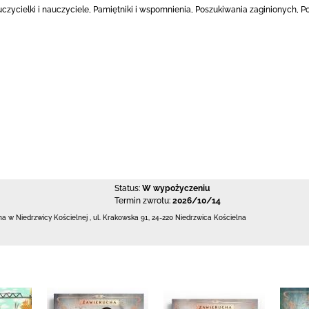
uczycielki i nauczyciele, Pamiętniki i wspomnienia, Poszukiwania zaginionych,
Status:
W wypożyczeniu
Termin zwrotu:
2026/10/14
zna w Niedrzwicy Kościelnej
,
ul. Krakowska 91
,
24-220 Niedrzwica Kościelna