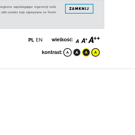
logiczne zapobiegające ingerencji osób
ZAMKNIJ
 pliki cookies były zapisywane na Twoim
PL
EN
wielkość:
kontrast: