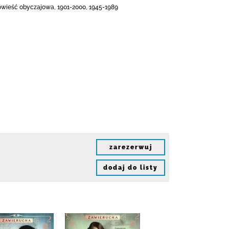
 Powieść obyczajowa, 1901-2000, 1945-1989
zarezerwuj
dodaj do listy