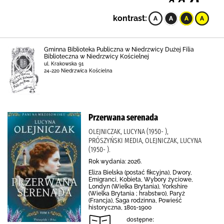
kontrast:
Gminna Biblioteka Publiczna w Niedrzwicy Dużej Filia
Biblioteczna w Niedrzwicy Kościelnej
ul. Krakowska 91
24-220 Niedrzwica Kościelna
Przerwana serenada
OLEJNICZAK, LUCYNA (1950- ),
PRÓSZYŃSKI MEDIA, OLEJNICZAK, LUCYNA
(1950- ).
Rok wydania: 2026.
Eliza Bielska (postać fikcyjna), Dwory,
Emigranci, Kobieta, Wybory życiowe,
Londyn (Wielka Brytania), Yorkshire
(Wielka Brytania ; hrabstwo), Paryż
(Francja), Saga rodzinna, Powieść
historyczna, 1801-1900
dostępne: