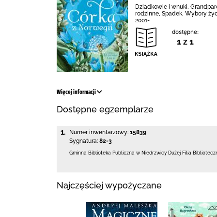
Dziadkowie i wnuki, Grandparen
rodzinne, Spadek, Wybory życi
2001-
dostępne:
1 z 1
Więcej informacji
Dostępne egzemplarze
1.
Numer inwentarzowy:
15839
Sygnatura:
82-3
Gminna Biblioteka Publiczna w Niedrzwicy Dużej
Filia Bibliotec
Najczęściej wypożyczane