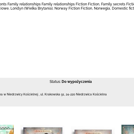
ts Family relationships Family relationships Fiction Fiction, Family secrets Ficti
owe, Londyn (Wielka Brytania), Norway Fiction Fiction, Norwegia, Domestic fic
Status:
Do wypożyczenia
zna w Niedrzwicy Kościelnej
,
ul. Krakowska 91
,
24-220 Niedrzwica Kościelna