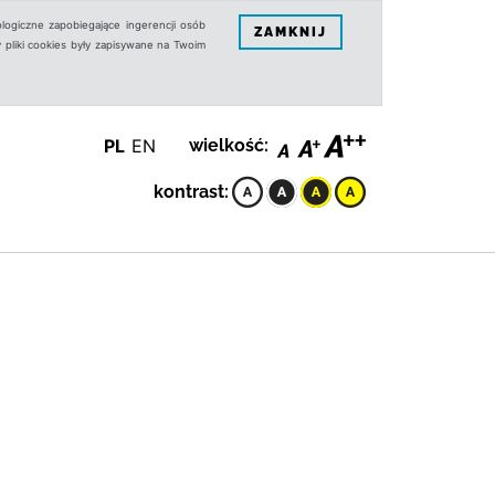
logiczne zapobiegające ingerencji osób
ZAMKNIJ
 pliki cookies były zapisywane na Twoim
PL
EN
wielkość:
kontrast: