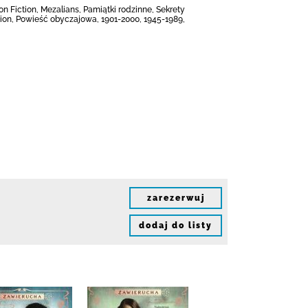
on Fiction, Mezalians, Pamiątki rodzinne, Sekrety
tion, Powieść obyczajowa, 1901-2000, 1945-1989,
zarezerwuj
dodaj do listy