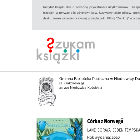
Instytut Książki dba o ochronę prywatności użytkowników i bezp
trzecich w prywatność użytkowników. Używamy także plików cookies
dysku zmień ustawienia swojej przeglądarki. Kliknij "Zamknij" aby z
Gminna Biblioteka Publiczna w Niedrzwicy Duż
ul. Krakowska 91
24-220 Niedrzwica Kościelna
Córka z Norwegii
LANE, SORAYA, ESDEN-TEMPSKA
Rok wydania: 2026.