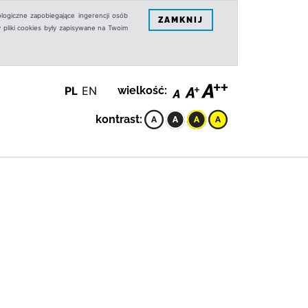
logiczne zapobiegające ingerencji osób
ZAMKNIJ
 pliki cookies były zapisywane na Twoim
PL
EN
wielkość:
kontrast: