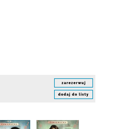
zarezerwuj
dodaj do listy