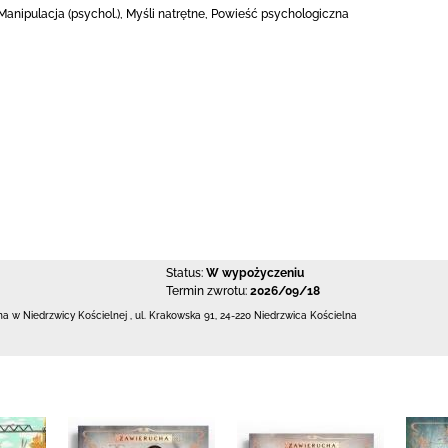
Manipulacja (psychol.), Myśli natrętne, Powieść psychologiczna
Status:
W wypożyczeniu
Termin zwrotu:
2026/09/18
zna w Niedrzwicy Kościelnej
,
ul. Krakowska 91
,
24-220 Niedrzwica Kościelna