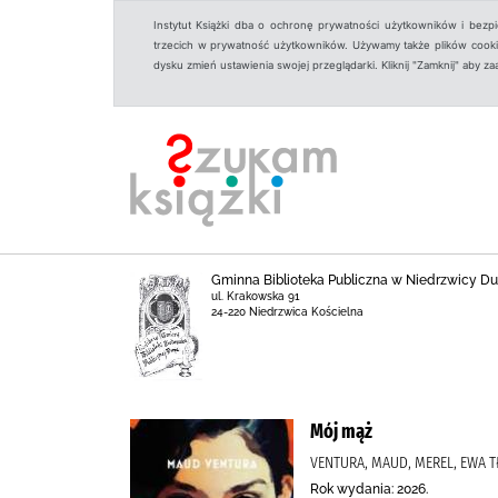
Instytut Książki dba o ochronę prywatności użytkowników i bezp
trzecich w prywatność użytkowników. Używamy także plików cookies
dysku zmień ustawienia swojej przeglądarki. Kliknij "Zamknij" aby z
Gminna Biblioteka Publiczna w Niedrzwicy Duż
ul. Krakowska 91
24-220 Niedrzwica Kościelna
Mój mąż
VENTURA, MAUD, MEREL, EWA 
Rok wydania: 2026.