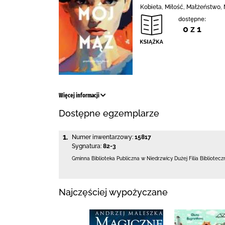
Kobieta, Miłość, Małżeństwo, 
dostępne:
0 z 1
Więcej informacji
Dostępne egzemplarze
1.
Numer inwentarzowy:
15817
Sygnatura:
82-3
Gminna Biblioteka Publiczna w Niedrzwicy Dużej
Filia Bibliotec
Najczęściej wypożyczane