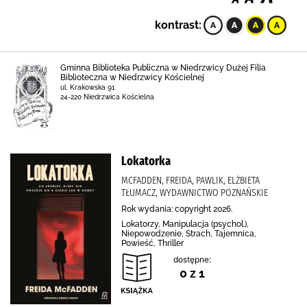
kontrast:
Gminna Biblioteka Publiczna w Niedrzwicy Dużej Filia
Biblioteczna w Niedrzwicy Kościelnej
ul. Krakowska 91
24-220 Niedrzwica Kościelna
Lokatorka
MCFADDEN, FREIDA, PAWLIK, ELŻBIETA
TŁUMACZ, WYDAWNICTWO POZNAŃSKIE
Rok wydania: copyright 2026.
Lokatorzy, Manipulacja (psychol.),
Niepowodzenie, Strach, Tajemnica,
Powieść, Thriller
dostępne:
0 z 1