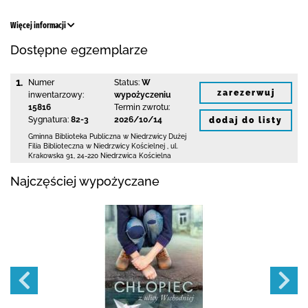
Więcej informacji
Dostępne egzemplarze
1.
Numer
Status:
W
zarezerwuj
inwentarzowy:
wypożyczeniu
15816
Termin zwrotu:
Sygnatura:
82-3
2026/10/14
dodaj do listy
Gminna Biblioteka Publiczna w Niedrzwicy Dużej
Filia Biblioteczna w Niedrzwicy Kościelnej
,
ul.
Krakowska 91
,
24-220 Niedrzwica Kościelna
Najczęściej wypożyczane