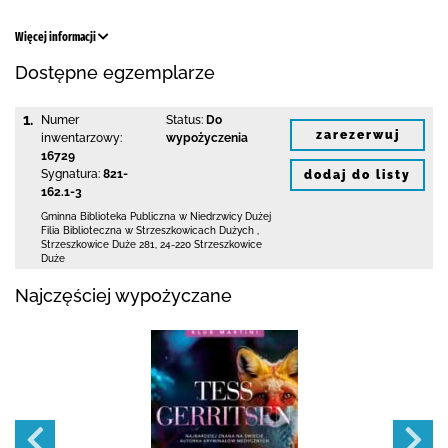
Więcej informacji
Dostępne egzemplarze
1.
Numer
Status:
Do
zarezerwuj
inwentarzowy:
wypożyczenia
16729
Sygnatura:
821-
dodaj do listy
162.1-3
Gminna Biblioteka Publiczna w Niedrzwicy Dużej
Filia Biblioteczna w Strzeszkowicach Dużych
,
Strzeszkowice Duże 281
,
24-220 Strzeszkowice
Duże
Najczęściej wypożyczane