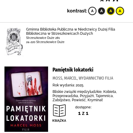
kontrast:
Gminna Biblioteka Publiczna w Niedrzwicy Dużej Filia
Biblioteczna w Strzeszkowicach Dużych
Strzeszkowice Duże 281
24-220 Strzeszkowice Duże
Pamiętnik lokatorki
MOSS, MARCEL, WYDAWNICTWO FILIA
Rok wydania: 2025.
Bliskie związki międzyludzkie, Kobieta,
Przeprowadzka, Przyjaźń, Tajemnica,
Zabójstwo, Powieść, Kryminał
dostępne:
1 z 1