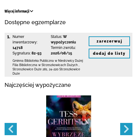
Więcej informacji
Dostępne egzemplarze
1.
Numer
Status:
W
zarezerwuj
inwentarzowy:
wypożyczeniu
14718
Termin zwrotu:
Sygnatura:
82-93
2026/08/15
dodaj do listy
Gminna Biblioteka Publiczna w Niedrzwicy Dużej
Filia Biblioteczna w Strzeszkowicach Dużych
,
Strzeszkowice Duże 281
,
24-220 Strzeszkowice
Duże
Najczęściej wypożyczane