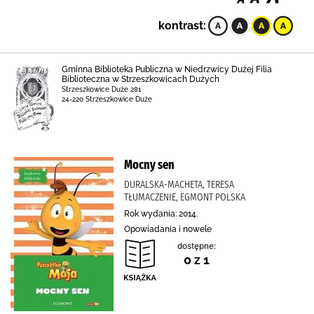
kontrast:
Gminna Biblioteka Publiczna w Niedrzwicy Dużej Filia
Biblioteczna w Strzeszkowicach Dużych
Strzeszkowice Duże 281
24-220 Strzeszkowice Duże
Mocny sen
DURALSKA-MACHETA, TERESA
TŁUMACZENIE, EGMONT POLSKA
Rok wydania: 2014.
Opowiadania i nowele
dostępne:
0 z 1