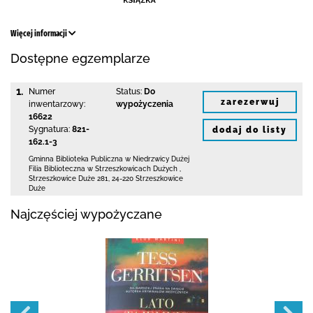
Więcej informacji
Dostępne egzemplarze
1.
Numer
Status:
Do
zarezerwuj
inwentarzowy:
wypożyczenia
16622
Sygnatura:
821-
dodaj do listy
162.1-3
Gminna Biblioteka Publiczna w Niedrzwicy Dużej
Filia Biblioteczna w Strzeszkowicach Dużych
,
Strzeszkowice Duże 281
,
24-220 Strzeszkowice
Duże
Najczęściej wypożyczane