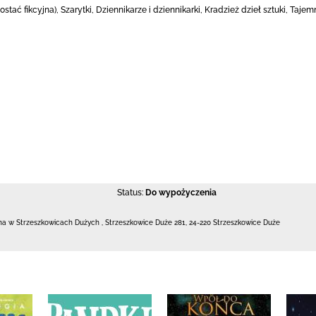
ostać fikcyjna), Szarytki, Dziennikarze i dziennikarki, Kradzież dzieł sztuki, Ta
Status:
Do wypożyczenia
czna w Strzeszkowicach Dużych
,
Strzeszkowice Duże 281
,
24-220 Strzeszkowice Duże