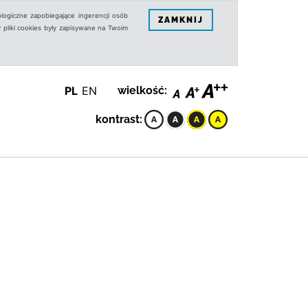
logiczne zapobiegające ingerencji osób
ZAMKNIJ
 pliki cookies były zapisywane na Twoim
PL
EN
wielkość:
kontrast: