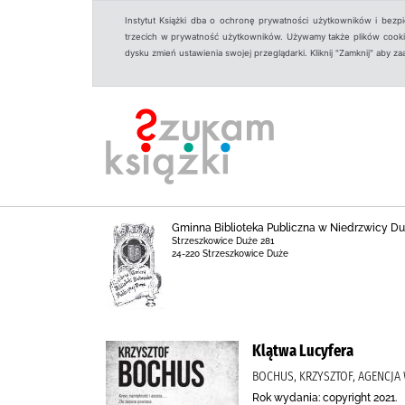
Instytut Książki dba o ochronę prywatności użytkowników i bezp
trzecich w prywatność użytkowników. Używamy także plików cookies
dysku zmień ustawienia swojej przeglądarki. Kliknij "Zamknij" aby z
Gminna Biblioteka Publiczna w Niedrzwicy Duż
Strzeszkowice Duże 281
24-220 Strzeszkowice Duże
Klątwa Lucyfera
BOCHUS, KRZYSZTOF, AGENCJ
Rok wydania: copyright 2021.