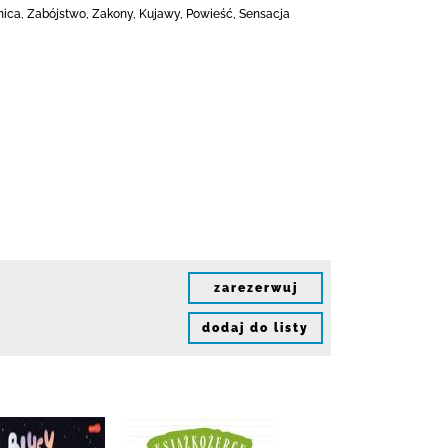
jemnica, Zabójstwo, Zakony, Kujawy, Powieść, Sensacja
zarezerwuj
dodaj do listy