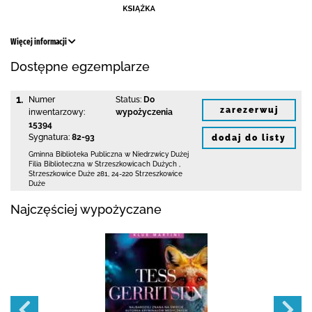
Więcej informacji
Dostępne egzemplarze
1.
Numer
Status:
Do
zarezerwuj
inwentarzowy:
wypożyczenia
15394
Sygnatura:
82-93
dodaj do listy
Gminna Biblioteka Publiczna w Niedrzwicy Dużej
Filia Biblioteczna w Strzeszkowicach Dużych
,
Strzeszkowice Duże 281
,
24-220 Strzeszkowice
Duże
Najczęściej wypożyczane