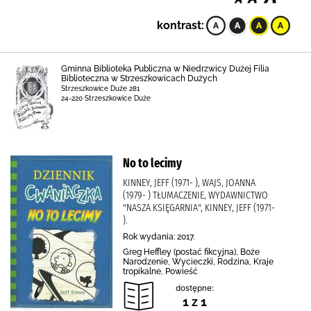
kontrast:
Gminna Biblioteka Publiczna w Niedrzwicy Dużej Filia
Biblioteczna w Strzeszkowicach Dużych
Strzeszkowice Duże 281
24-220 Strzeszkowice Duże
No to lecimy
KINNEY, JEFF (1971- ), WAJS, JOANNA
(1979- ) TŁUMACZENIE, WYDAWNICTWO
"NASZA KSIĘGARNIA", KINNEY, JEFF (1971-
).
Rok wydania: 2017.
Greg Heffley (postać fikcyjna), Boże
Narodzenie, Wycieczki, Rodzina, Kraje
tropikalne, Powieść
dostępne:
1 z 1