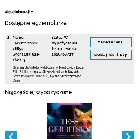
Więcej informacji
Dostępne egzemplarze
1.
Numer
Status:
W
zarezerwuj
inwentarzowy:
wypożyczeniu
16851
Termin zwrotu:
Sygnatura:
821-
2026/08/27
dodaj do listy
162.1-3
Gminna Biblioteka Publiczna w Niedrzwicy Dużej
Filia Biblioteczna w Strzeszkowicach Dużych
,
Strzeszkowice Duże 281
,
24-220 Strzeszkowice
Duże
Najczęściej wypożyczane