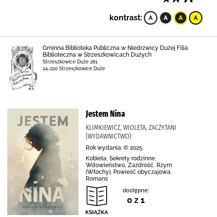
kontrast:
Gminna Biblioteka Publiczna w Niedrzwicy Dużej Filia
Biblioteczna w Strzeszkowicach Dużych
Strzeszkowice Duże 281
24-220 Strzeszkowice Duże
Jestem Nina
KLIMKIEWICZ, WIOLETA, ZACZYTANI
(WYDAWNICTWO)
Rok wydania: © 2025.
Kobieta, Sekrety rodzinne,
Wdowieństwo, Zazdrość, Rzym
(Włochy), Powieść obyczajowa,
Romans
dostępne:
0 z 1