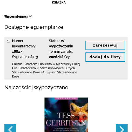
Więcej informacji
Dostępne egzemplarze
1.
Numer
Status:
W
zarezerwuj
inwentarzowy:
wypożyczeniu
16847
Termin zwrotu:
Sygnatura:
82-3
2026/08/27
dodaj do listy
Gminna Biblioteka Publiczna w Niedrzwicy Dużej
Filia Biblioteczna w Strzeszkowicach Dużych
,
Strzeszkowice Duże 281
,
24-220 Strzeszkowice
Duże
Najczęściej wypożyczane