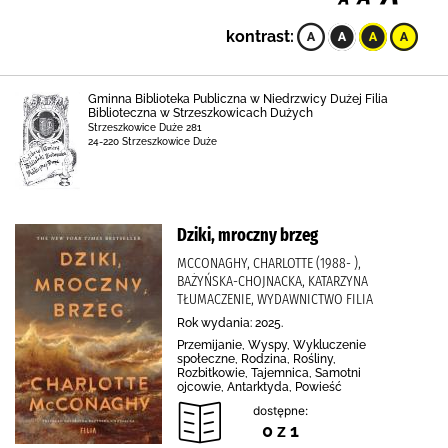
kontrast:
Gminna Biblioteka Publiczna w Niedrzwicy Dużej Filia
Biblioteczna w Strzeszkowicach Dużych
Strzeszkowice Duże 281
24-220 Strzeszkowice Duże
Dziki, mroczny brzeg
MCCONAGHY, CHARLOTTE (1988- ),
BAŻYŃSKA-CHOJNACKA, KATARZYNA
TŁUMACZENIE, WYDAWNICTWO FILIA
Rok wydania: 2025.
Przemijanie, Wyspy, Wykluczenie
społeczne, Rodzina, Rośliny,
Rozbitkowie, Tajemnica, Samotni
ojcowie, Antarktyda, Powieść
dostępne:
0 z 1