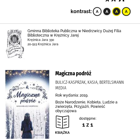
kontrast:
Gminna Biblioteka Publiczna w Niedrzwicy Dużej Filia
Biblioteczna w Krężnicy Jarej
Krężnica Jara 330
20-515 Krężnica Jara
Magiczna podróż
BULICZ-KASPRZAK, KASIA, BERTELSMANN
MEDIA
Rok wydania: 2019.
Boże Narodzenie, Kobieta, Ludzie a
zwierzęta, Przyjaźń, Powieść
obyczajowa
dostępne:
1 z 1