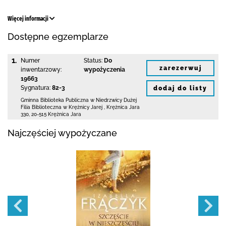
Więcej informacji
Dostępne egzemplarze
1.
Numer
Status:
Do
zarezerwuj
inwentarzowy:
wypożyczenia
19663
Sygnatura:
82-3
dodaj do listy
Gminna Biblioteka Publiczna w Niedrzwicy Dużej
Filia Biblioteczna w Krężnicy Jarej
,
Krężnica Jara
330
,
20-515 Krężnica Jara
Najczęściej wypożyczane