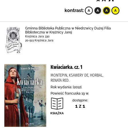
kontrast:
Gminna Biblioteka Publiczna w Niedrzwicy Dużej Filia
Biblioteczna w Krężnicy Jarej
Krężnica Jara 330
20-515 Krężnica Jara
Kwiaciarka. cz. 1
MONTEPIN, KSAWERY DE, HORBAL,
RENATA RED.
Rok wydania: [2012].
Powieść francuska 19 w.
dostępne:
1 z 1