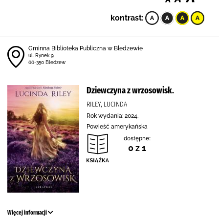
kontrast:
Gminna Biblioteka Publiczna w Bledzewie
ul. Rynek 9
66-350 Bledzew
Dziewczyna z wrzosowisk.
RILEY, LUCINDA
Rok wydania: 2024.
Powieść amerykańska
dostępne:
0 z 1
Więcej informacji