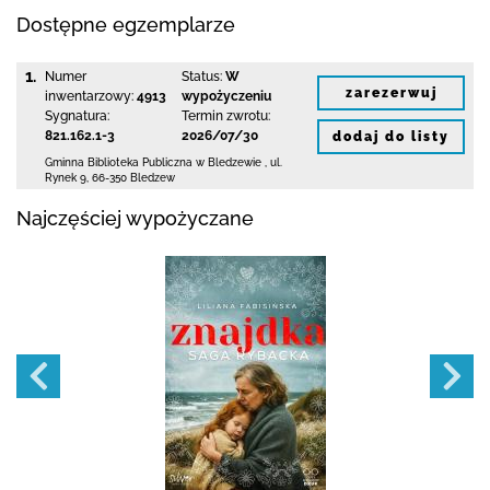
Dostępne egzemplarze
1.
Numer
Status:
W
zarezerwuj
inwentarzowy:
4913
wypożyczeniu
Sygnatura:
Termin zwrotu:
821.162.1-3
2026/07/30
dodaj do listy
Gminna Biblioteka Publiczna w Bledzewie
,
ul.
Rynek 9
,
66-350 Bledzew
Najczęściej wypożyczane