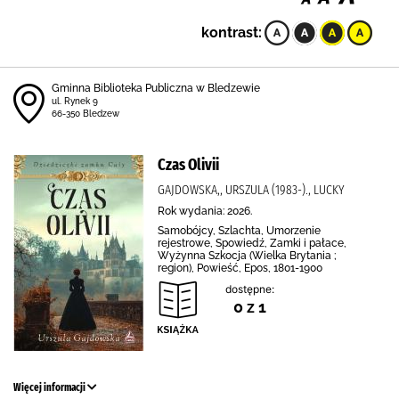
kontrast:
Gminna Biblioteka Publiczna w Bledzewie
ul. Rynek 9
66-350 Bledzew
Czas Olivii
GAJDOWSKA,, URSZULA (1983-)., LUCKY
Rok wydania: 2026.
Samobójcy, Szlachta, Umorzenie
rejestrowe, Spowiedź, Zamki i pałace,
Wyżynna Szkocja (Wielka Brytania ;
region), Powieść, Epos, 1801-1900
dostępne:
0 z 1
Więcej informacji