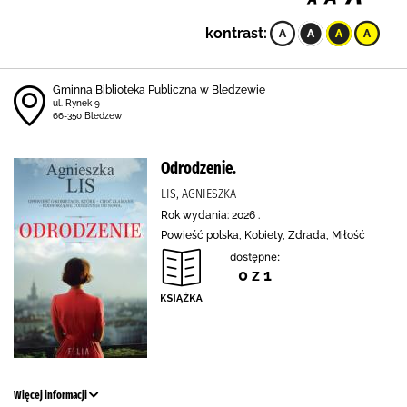
kontrast:
Gminna Biblioteka Publiczna w Bledzewie
ul. Rynek 9
66-350 Bledzew
Odrodzenie.
LIS, AGNIESZKA
Rok wydania: 2026 .
Powieść polska, Kobiety, Zdrada, Miłość
dostępne:
0 z 1
Więcej informacji