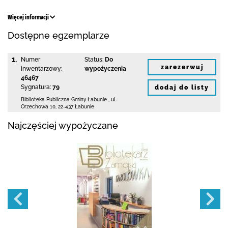
Więcej informacji
Dostępne egzemplarze
1.
Numer
Status:
Do
zarezerwuj
inwentarzowy:
wypożyczenia
46467
Sygnatura:
79
dodaj do listy
Biblioteka Publiczna Gminy Łabunie
,
ul.
Orzechowa 10
,
22-437 Łabunie
Najczęściej wypożyczane