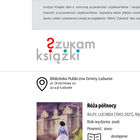
Instytut Książki dba o ochronę prywatności użytkowników i bezp
trzecich w prywatność użytkowników. Używamy także plików cookies
dysku zmień ustawienia swojej przeglądarki. Kliknij "Zamknij" aby z
Biblioteka Publiczna Gminy Łabunie
ul. Orzechowa 10
22-437 Łabunie
Róża północy
RILEY, LUCINDA (1965-2021)
Rok wydania: 2016.
Powieść, 2001-
dostępne: