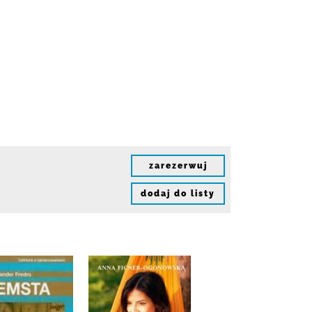
zarezerwuj
dodaj do listy