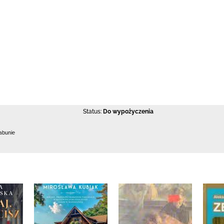
Status:
Do wypożyczenia
abunie