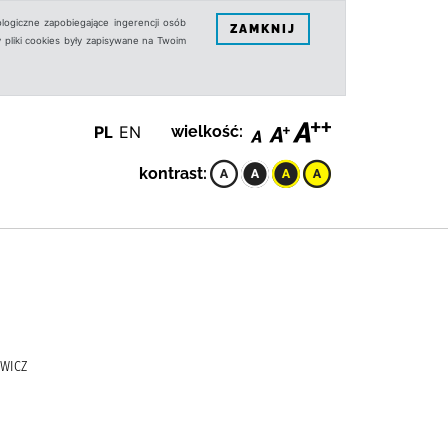
logiczne zapobiegające ingerencji osób
ZAMKNIJ
 pliki cookies były zapisywane na Twoim
PL
EN
wielkość:
kontrast:
OWICZ