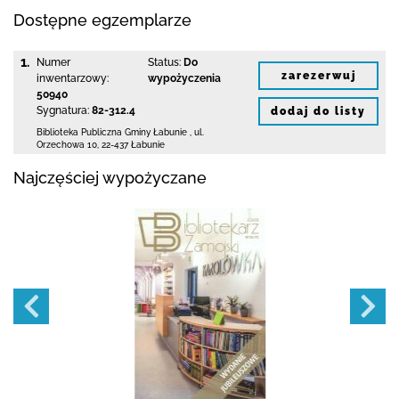
Dostępne egzemplarze
1.
Numer
Status:
Do
zarezerwuj
inwentarzowy:
wypożyczenia
50940
Sygnatura:
82-312.4
dodaj do listy
Biblioteka Publiczna Gminy Łabunie
,
ul.
Orzechowa 10
,
22-437 Łabunie
Najczęściej wypożyczane