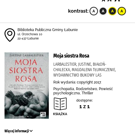
kontrast:
Biblioteka Publiczna Gminy Łabunie
ul. Orzechowa 10
22-437 Łabunie
Moja siostra Rosa
LARBALESTIER, JUSTINE, BIAŁOŃ-
CHALECKA, MAGDALENA TŁUMACZENIE,
WYDAWNICTWO BUKOWY LAS
Rok wydania: copyright 2017.
Psychopatia, Rodzeństwo, Powieść
psychologiczna, Thriller
dostępne:
1 z 1
Więcej informacji